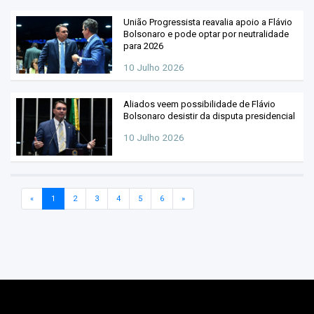
União Progressista reavalia apoio a Flávio
Bolsonaro e pode optar por neutralidade
para 2026
10 Julho 2026
Aliados veem possibilidade de Flávio
Bolsonaro desistir da disputa presidencial
10 Julho 2026
«
1
2
3
4
5
6
»