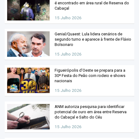
é encontrado em área rural de Reserva do
Cabaçal
15 Julho 2026
Genial/Quaest: Lula lidera cenários de
segundo turno e aparece à frente de Flávio
Bolsonaro
15 Julho 2026
Figueirópolis d’Oeste se prepara para a
30ª Festa do Peão com rodeio e shows
nacionais
15 Julho 2026
ANM autoriza pesquisa para identificar
potencial de ouro em área entre Reserva
do Cabaçal e Salto do Céu
15 Julho 2026