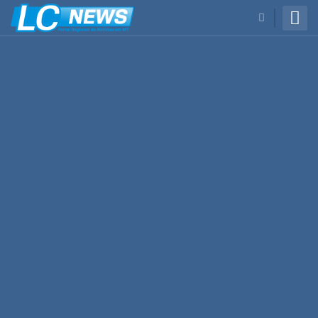
BUSCAR
Cidades
Cultura
Economia
Estadual
Mundo
Nacional