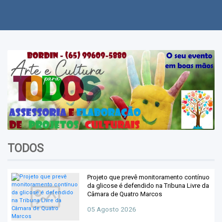
Polícia
Política
Regional
Variedades
Videos
TODOS
Projeto que prevê monitoramento contínuo
da glicose é defendido na Tribuna Livre da
Câmara de Quatro Marcos
05 Agosto 2026