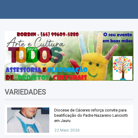
Polícia
Política
Regional
Variedades
Videos
VARIEDADES
Diocese de Cáceres reforça convite para
beatificação do Padre Nazareno Lanciotti
em Jauru
22 Maio 2026