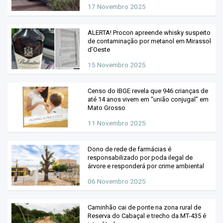
17 Novembro 2025
ALERTA! Procon apreende whisky suspeito
de contaminação por metanol em Mirassol
d’Oeste
15 Novembro 2025
Censo do IBGE revela que 946 crianças de
até 14 anos vivem em “união conjugal” em
Mato Grosso
11 Novembro 2025
Dono de rede de farmácias é
responsabilizado por poda ilegal de
árvore e responderá por crime ambiental
06 Novembro 2025
Caminhão cai de ponte na zona rural de
Reserva do Cabaçal e trecho da MT-435 é