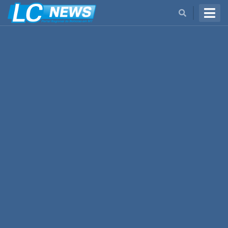
BUSCAR
Cidades
Cultura
Economia
Estadual
Mundo
Nacional