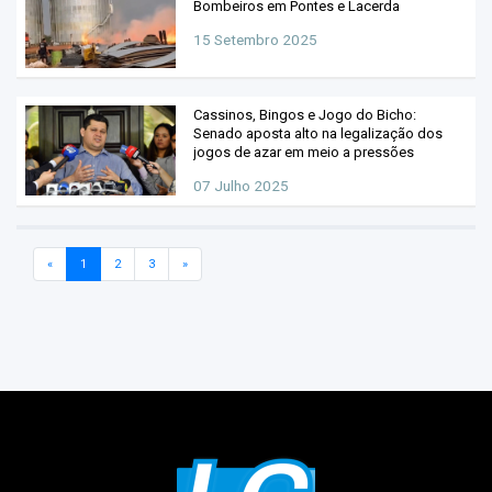
Bombeiros em Pontes e Lacerda
15 Setembro 2025
Cassinos, Bingos e Jogo do Bicho:
Senado aposta alto na legalização dos
jogos de azar em meio a pressões
07 Julho 2025
«
1
2
3
»