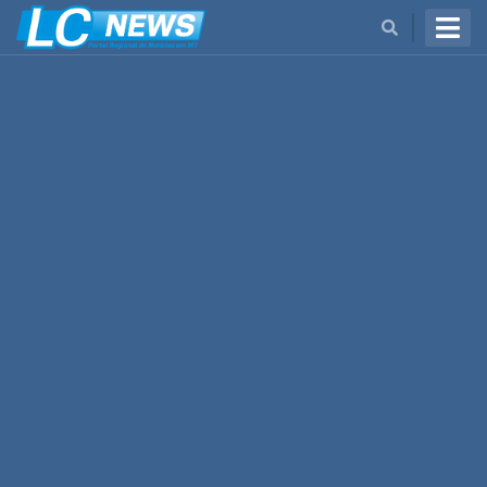
BUSCAR
Cidades
Cultura
Economia
Estadual
Mundo
Nacional