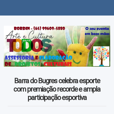
Polícia
Política
Regional
Variedades
Videos
Barra do Bugres celebra esporte
com premiação recorde e ampla
participação esportiva