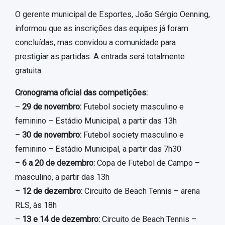
O gerente municipal de Esportes, João Sérgio Oenning,
informou que as inscrições das equipes já foram
concluídas, mas convidou a comunidade para
prestigiar as partidas. A entrada será totalmente
gratuita.
Cronograma oficial das competições:
–
29 de novembro:
Futebol society masculino e
feminino – Estádio Municipal, a partir das 13h
–
30 de novembro:
Futebol society masculino e
feminino – Estádio Municipal, a partir das 7h30
–
6 a 20 de dezembro:
Copa de Futebol de Campo –
masculino, a partir das 13h
–
12 de dezembro:
Circuito de Beach Tennis – arena
RLS, às 18h
–
13 e 14 de dezembro:
Circuito de Beach Tennis –