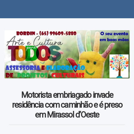
Polícia
Política
Regional
Variedades
Videos
Motorista embriagado invade
residência com caminhão e é preso
em Mirassol d’Oeste