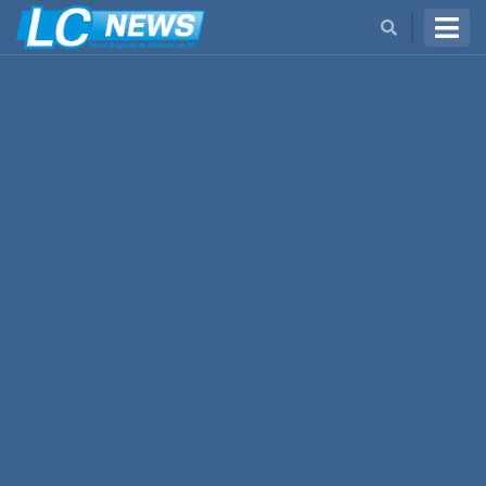
BUSCAR
Cidades
Cultura
Economia
Estadual
Mundo
Nacional