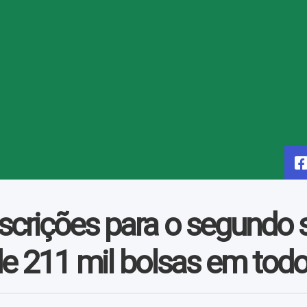
nscrições para o segund
e 211 mil bolsas em todo