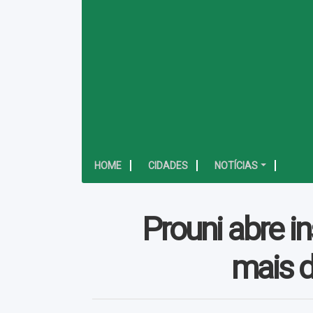
HOME
CIDADES
NOTÍCIAS
Prouni abre i
mais d