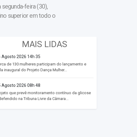
segunda-feira (30),
ino superior em todo o
MAIS LIDAS
 Agosto 2026 14h 35
rca de 130 mulheres participam do lançamento e
la inaugural do Projeto Dança Mulher...
 Agosto 2026 08h 48
ojeto que prevê monitoramento contínuo da glicose
defendido na Tribuna Livre da Câmara...