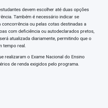
 estudantes devem escolher até duas opções
rência. Também é necessário indicar se
 concorrência ou pelas cotas destinadas a
oas com deficiência ou autodeclarados pretos,
será atualizada diariamente, permitindo que o
 tempo real.
ue realizaram o Exame Nacional do Ensino
érios de renda exigidos pelo programa.