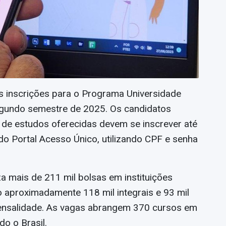
 inscrições para o Programa Universidade
egundo semestre de 2025. Os candidatos
 de estudos oferecidas devem se inscrever até
do Portal Acesso Único, utilizando CPF e senha
za mais de 211 mil bolsas em instituições
o aproximadamente 118 mil integrais e 93 mil
ensalidade. As vagas abrangem 370 cursos em
o o Brasil.