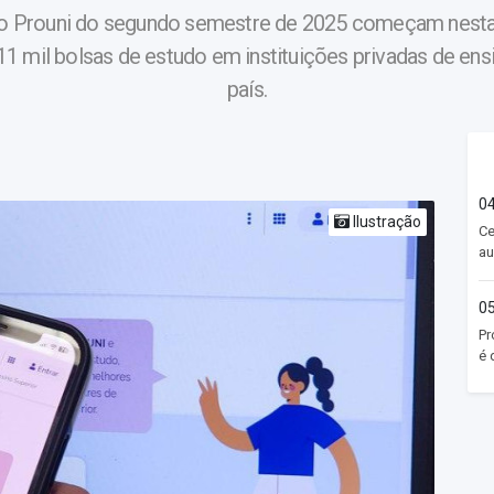
 o Prouni do segundo semestre de 2025 começam nesta 
1 mil bolsas de estudo em instituições privadas de ens
país.
04
Ilustração
Ce
au
05
Pr
é 