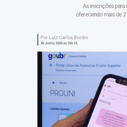
As inscrições para
oferecendo mais de 21
Por Luiz Carlos Bordin
30 Junho 2025 as 16h 10