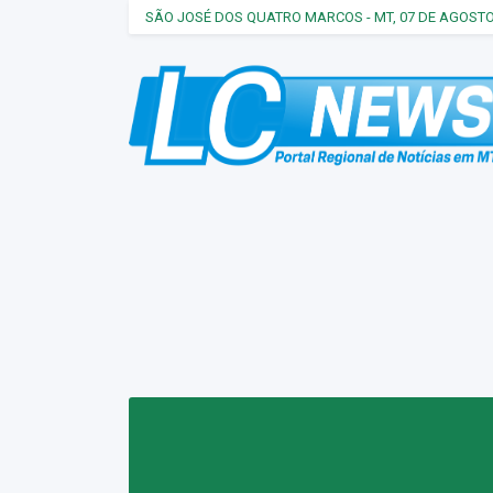
SÃO JOSÉ DOS QUATRO MARCOS - MT, 07 DE AGOSTO