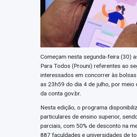
Começam nesta segunda-feira (30) as
Para Todos (Prouni) referentes ao s
interessados em concorrer às bolsas
as 23h59 do dia 4 de julho, por meio 
da conta gov.br.
Nesta edição, o programa disponibili
particulares de ensino superior, send
parciais, com 50% de desconto na m
887 faculdades e universidades de tod